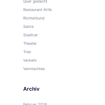
Quer gedacht
Restaurant-Kritk
Richterbund
Satire
Stadtrat
Theater
Trier
Verkehr
Vermischtes
Archiv
Februar 2026