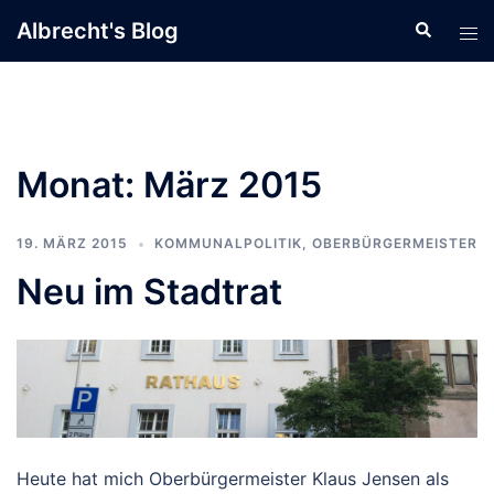
Zum
Albrecht's Blog
Suche
Men
Inhalt
ums
springen
Monat:
März 2015
19. MÄRZ 2015
KOMMUNALPOLITIK
,
OBERBÜRGERMEISTER
Neu im Stadtrat
Heute hat mich Oberbürgermeister Klaus Jensen als