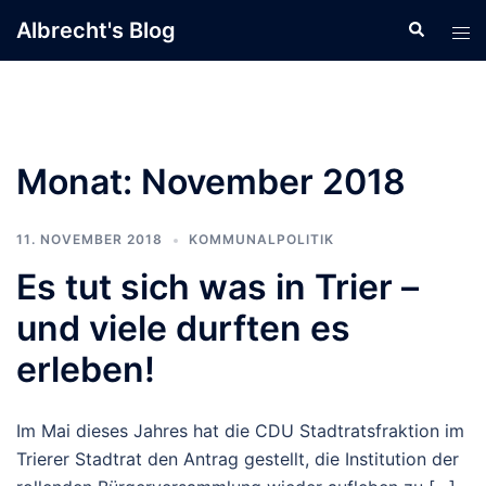
Zum
Albrecht's Blog
Suche
Men
Inhalt
ums
springen
Monat:
November 2018
11. NOVEMBER 2018
KOMMUNALPOLITIK
Es tut sich was in Trier –
und viele durften es
erleben!
Im Mai dieses Jahres hat die CDU Stadtratsfraktion im
Trierer Stadtrat den Antrag gestellt, die Institution der