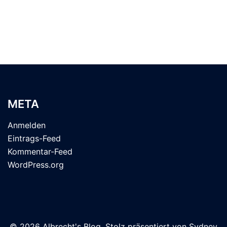
META
Anmelden
Eintrags-Feed
Kommentar-Feed
WordPress.org
© 2026 Albrecht's Blog. Stolz präsentiert von
Sydney