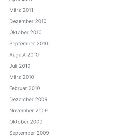
März 2011
Dezember 2010
Oktober 2010
September 2010
August 2010
Juli 2010
März 2010
Februar 2010
Dezember 2009
November 2009
Oktober 2009
September 2009