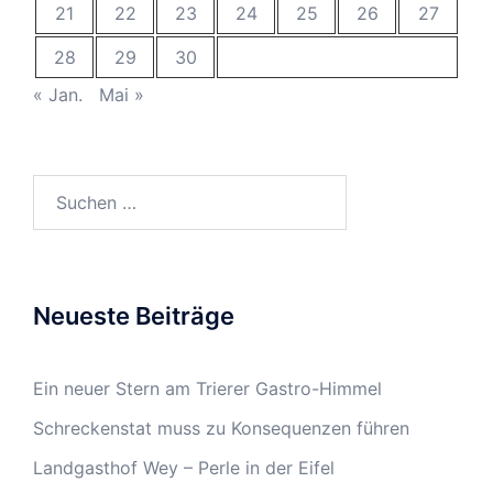
21
22
23
24
25
26
27
28
29
30
« Jan.
Mai »
Suchen
nach:
Neueste Beiträge
Ein neuer Stern am Trierer Gastro-Himmel
Schreckenstat muss zu Konsequenzen führen
Landgasthof Wey – Perle in der Eifel