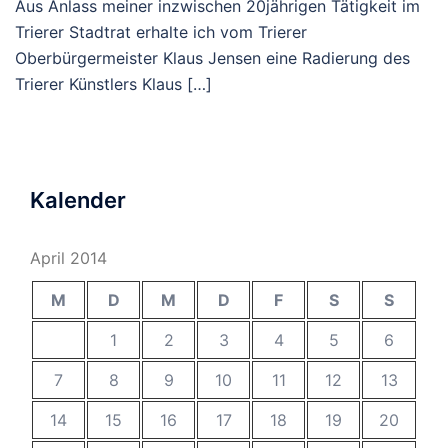
Aus Anlass meiner inzwischen 20jährigen Tätigkeit im
Trierer Stadtrat erhalte ich vom Trierer
Oberbürgermeister Klaus Jensen eine Radierung des
Trierer Künstlers Klaus […]
Kalender
April 2014
M
D
M
D
F
S
S
1
2
3
4
5
6
7
8
9
10
11
12
13
14
15
16
17
18
19
20