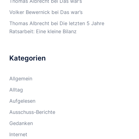
Thomas Albrecht
bei
Das war’s
Volker Bewernick
bei
Das war’s
Thomas Albrecht
bei
Die letzten 5 Jahre
Ratsarbeit: Eine kleine Bilanz
Kategorien
Allgemein
Alltag
Aufgelesen
Ausschuss-Berichte
Gedanken
Internet