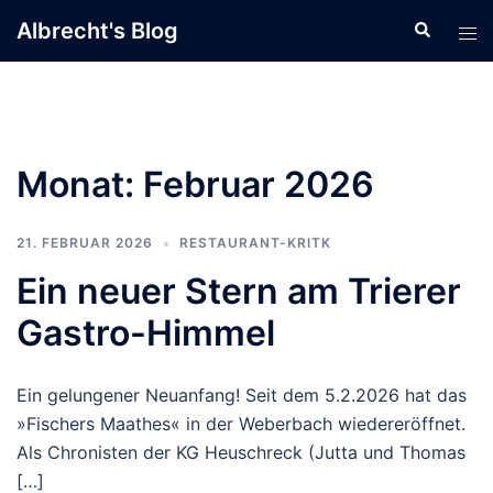
Zum
Albrecht's Blog
Suche
Men
Inhalt
ums
springen
Monat:
Februar 2026
21. FEBRUAR 2026
RESTAURANT-KRITK
Ein neuer Stern am Trierer
Gastro-Himmel
Ein gelungener Neuanfang! Seit dem 5.2.2026 hat das
»Fischers Maathes« in der Weberbach wiedereröffnet.
Als Chronisten der KG Heuschreck (Jutta und Thomas
[…]