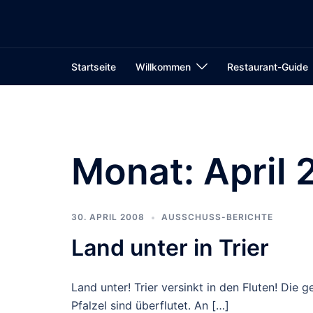
Zum
Inhalt
springen
Startseite
Willkommen
Restaurant-Guide
Monat:
April
30. APRIL 2008
AUSSCHUSS-BERICHTE
Land unter in Trier
Land unter! Trier versinkt in den Fluten! Die 
Pfalzel sind überflutet. An […]