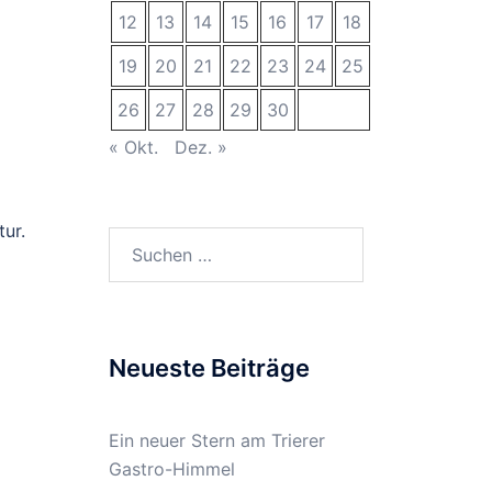
12
13
14
15
16
17
18
19
20
21
22
23
24
25
26
27
28
29
30
« Okt.
Dez. »
ur.
Suchen
nach:
Neueste Beiträge
Ein neuer Stern am Trierer
Gastro-Himmel