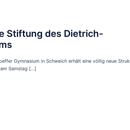
e Stiftung des Dietrich-
ums
oeffer Gymnasium in Schweich erhält eine völlig neue Strukt
s am Samstag […]