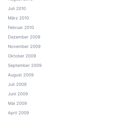
Juli 2010
März 2010
Februar 2010
Dezember 2009
November 2009
Oktober 2009
September 2009
August 2009
Juli 2009
Juni 2009
Mai 2009
April 2009