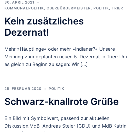
30. APRIL 2021
KOMMUNALPOLITIK
,
OBERBÜRGERMEISTER
,
POLITIK
,
TRIER
Kein zusätzliches
Dezernat!
Mehr »Häuptlinge« oder mehr »Indianer?« Unsere
Meinung zum geplanten neuen 5. Dezernat in Trier: Um
es gleich zu Beginn zu sagen: Wir […]
25. FEBRUAR 2020
POLITIK
Schwarz-knallrote Grüße
Ein Bild mit Symbolwert, passend zur aktuellen
Diskussion.MdB Andreas Steier (CDU) und MdB Katrin