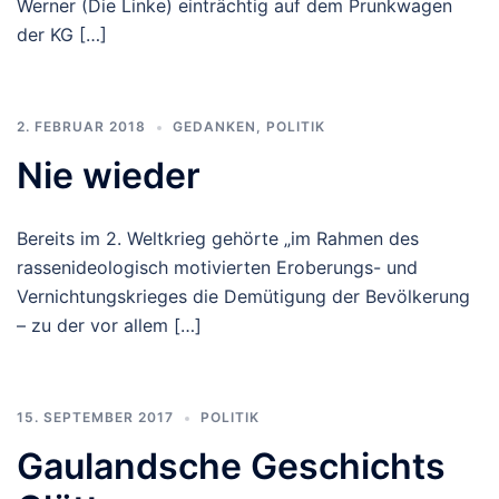
Werner (Die Linke) einträchtig auf dem Prunkwagen
der KG […]
2. FEBRUAR 2018
GEDANKEN
,
POLITIK
Nie wieder
Bereits im 2. Weltkrieg gehörte „im Rahmen des
rassenideologisch motivierten Eroberungs- und
Vernichtungskrieges die Demütigung der Bevölkerung
– zu der vor allem […]
15. SEPTEMBER 2017
POLITIK
Gaulandsche Geschichts