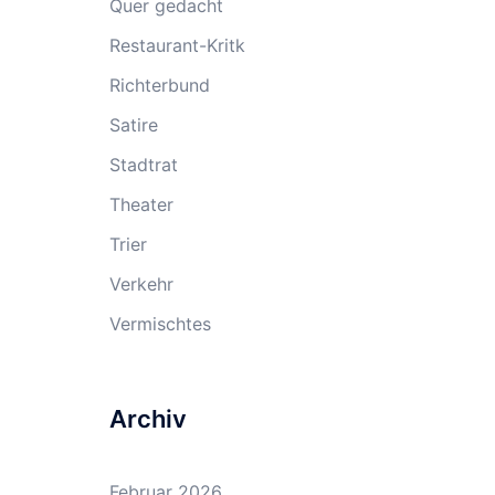
Quer gedacht
Restaurant-Kritk
Richterbund
Satire
Stadtrat
Theater
Trier
Verkehr
Vermischtes
Archiv
Februar 2026