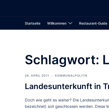
Zum
Inhalt
springen
Startseite
Willkommen
Restaurant-Guide
Schlagwort:
29. APRIL 2011
KOMMUNALPOLITIK
Landesunterkunft in T
Doch wie geht es weiter? Die Landesunterkunf
bezeichnet) soll geschlossen werden. Diese 