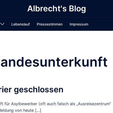
Albrecht's Blog
Lebenslauf
Pressestimmen
Impressum
Landesunterkunft
rier geschlossen
t für Asylbewerber (oft auch falsch als „Ausreisezentrum“
Meldung von heute […]