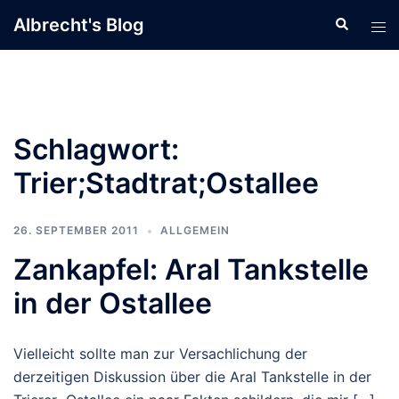
Zum
Albrecht's Blog
Suche
Men
Inhalt
ums
springen
Schlagwort:
Trier;Stadtrat;Ostallee
26. SEPTEMBER 2011
ALLGEMEIN
Zankapfel: Aral Tankstelle
in der Ostallee
Vielleicht sollte man zur Versachlichung der
derzeitigen Diskussion über die Aral Tankstelle in der