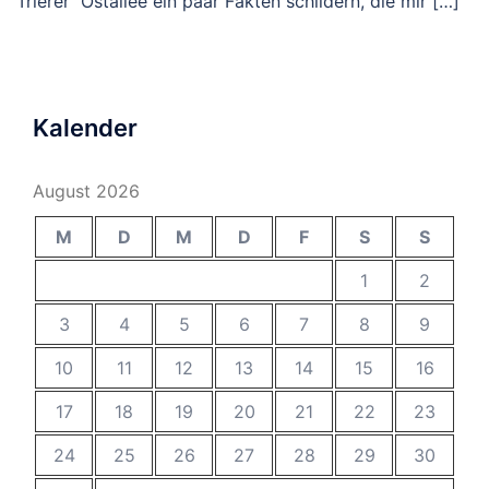
Trierer Ostallee ein paar Fakten schildern, die mir […]
Kalender
August 2026
M
D
M
D
F
S
S
1
2
3
4
5
6
7
8
9
10
11
12
13
14
15
16
17
18
19
20
21
22
23
24
25
26
27
28
29
30