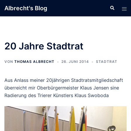
Zum
Albrecht's Blog
Suche
Men
Inhalt
ums
springen
20 Jahre Stadtrat
VON
THOMAS ALBRECHT
26. JUNI 2014
STADTRAT
Aus Anlass meiner 20jährigen Stadtratsmitgliedschaft
überreicht mir Oberbürgermeister Klaus Jensen sine
Radierung des Trierer Künstlers Klaus Swoboda