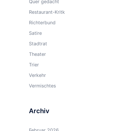
Quer gedacht
Restaurant-Kritk
Richterbund
Satire
Stadtrat
Theater
Trier
Verkehr
Vermischtes
Archiv
Februar 2026