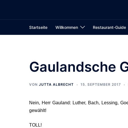
Zum
Inhalt
springen
Startseite
Willkommen
Restaurant-Guide
Gaulandsche G
VON
JUTTA ALBRECHT
15. SEPTEMBER 2017
Nein, Herr Gauland: Luther, Bach, Lessing, Goe
gewählt!
TOLL!