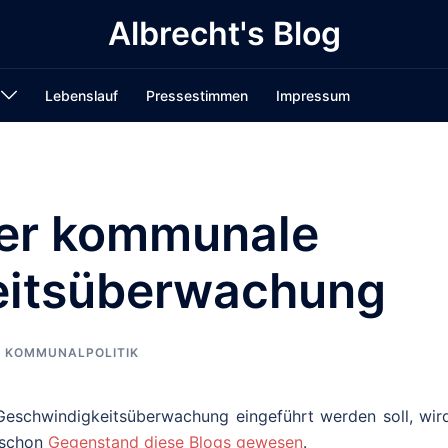
Albrecht's Blog
Lebenslauf
Pressestimmen
Impressum
ber kommunale
eitsüberwachung
KOMMUNALPOLITIK
Geschwindigkeitsüberwachung eingeführt werden soll, wird
 schon
Gegenstand diese Blogs gewesen
.