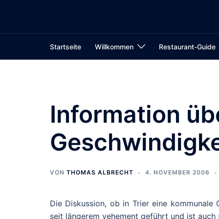
Zum
Inhalt
springen
Startseite
Willkommen
Restaurant-Guide
Information ü
Geschwindigk
VON
THOMAS ALBRECHT
4. NOVEMBER 2006
Die Diskussion, ob in Trier eine kommunale 
seit längerem vehement geführt und ist auch