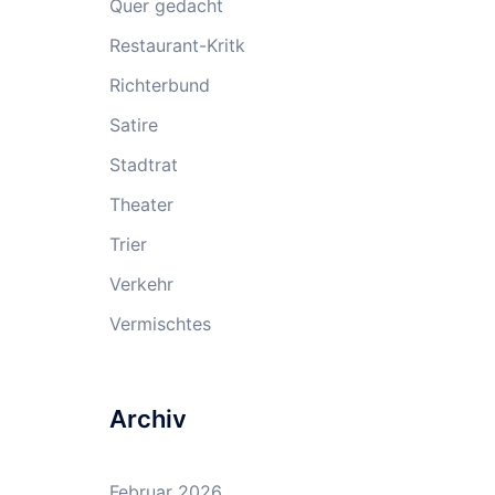
Quer gedacht
Restaurant-Kritk
Richterbund
Satire
Stadtrat
Theater
Trier
Verkehr
Vermischtes
Archiv
Februar 2026