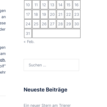
10
11
12
13
14
15
16
gen
17
18
19
20
21
22
23
m an
ese
24
25
26
27
28
29
30
der
31
« Feb.
gen
 am
ich
,
Suchen
lf“
nach:
ehr
Neueste Beiträge
Ein neuer Stern am Trierer