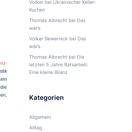
Volker
bei
Ukrainischer Keller-
Kuchen
Thomas Albrecht
bei
Das
war’s
Volker Bewernick
bei
Das
war’s
Thomas Albrecht
bei
Die
enz-
letzten 5 Jahre Ratsarbeit:
stik
Eine kleine Bilanz
kein
 die
nen,
Kategorien
Allgemein
Alltag