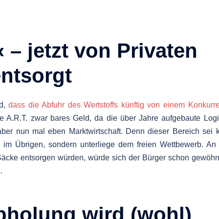
 – jetzt von Privaten
ntsorgt
nd,
dass die Abfuhr des Wertstoffs künftig von einem Konkurr
re A.R.T. zwar bares Geld, da die über Jahre aufgebaute Logi
ber nun mal eben Marktwirtschaft. Denn dieser Bereich sei 
g im Übrigen, sondern unterliege dem freien Wettbewerb. An
 Säcke entsorgen würden, würde sich der Bürger schon gewöh
.
bholung wird (wohl)