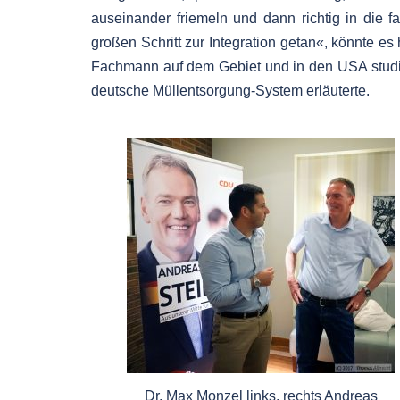
auseinander friemeln und dann richtig in die f
großen Schritt zur Integration getan«, könnte es
Fachmann auf dem Gebiet und in den USA studier
deutsche Müllentsorgung-System erläuterte.
Dr. Max Monzel links, rechts Andreas