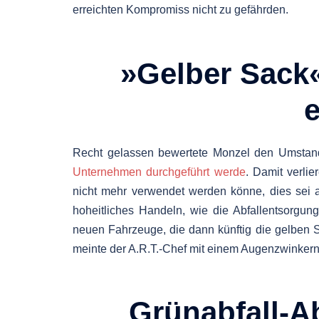
erreichten Kompromiss nicht zu gefährden.
»Gelber Sack«
e
Recht gelassen bewertete Monzel den Umsta
Unternehmen durchgeführt werde
. Damit verlie
nicht mehr verwendet werden könne, dies sei a
hoheitliches Handeln, wie die Abfallentsorgun
neuen Fahrzeuge, die dann künftig die gelben
meinte der A.R.T.-Chef mit einem Augenzwinkern
Grünabfall-A