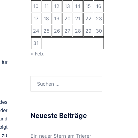
10
11
12
13
14
15
16
17
18
19
20
21
22
23
24
25
26
27
28
29
30
31
« Feb.
für
Suchen
nach:
 des
der
Neueste Beiträge
 und
olgt
, zu
Ein neuer Stern am Trierer