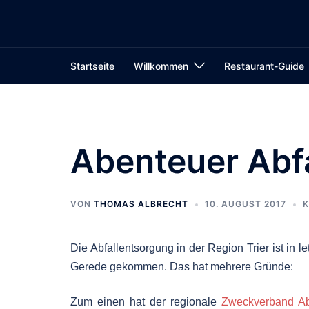
Zum
Inhalt
springen
Startseite
Willkommen
Restaurant-Guide
Abenteuer Abf
VON
THOMAS ALBRECHT
10. AUGUST 2017
K
Die Abfallentsorgung in der Region Trier ist in let
Gerede gekommen. Das hat mehrere Gründe:
Zum einen hat der regionale
Zweckverband Abf