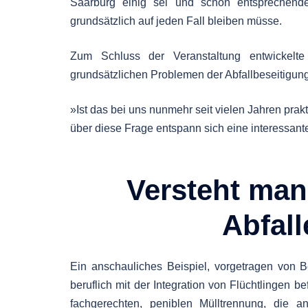
Saarburg einig sei und schon entsprechend
grundsätzlich auf jeden Fall bleiben müsse.
Zum Schluss der Veranstaltung entwickelte
grundsätzlichen Problemen der Abfallbeseitigung
»Ist das bei uns nunmehr seit vielen Jahren prakt
über diese Frage entspann sich eine interessant
Versteht man
Abfal
Ein anschauliches Beispiel, vorgetragen von Be
beruflich mit der Integration von Flüchtlingen b
fachgerechten, peniblen Mülltrennung, die an