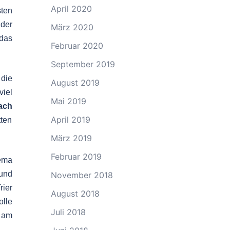
April 2020
sten
 der
März 2020
 das
Februar 2020
September 2019
 die
August 2019
iel
Mai 2019
ach
April 2019
ten
März 2019
Februar 2019
hema
und
November 2018
rier
August 2018
olle
Juli 2018
 am