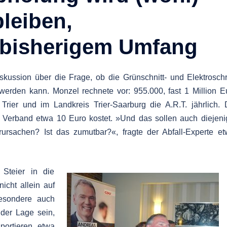
bleiben,
n bisherigem Umfang
kussion über die Frage, ob die Grünschnitt- und Elektroschr
werden kann. Monzel rechnete vor: 955.000, fast 1 Million E
 Trier und im Landkreis Trier-Saarburg die A.R.T. jährlich.
 Verband etwa 10 Euro kostet. »Und das sollen auch diejen
rursachen? Ist das zumutbar?«, fragte der Abfall-Experte e
 Steier in die
icht allein auf
besondere auch
 der Lage sein,
portieren, etwa