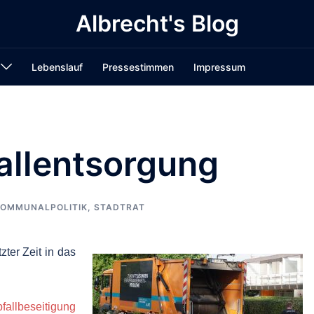
Albrecht's Blog
Lebenslauf
Pressestimmen
Impressum
allentsorgung
OMMUNALPOLITIK
,
STADTRAT
zter Zeit in das
allbeseitigung