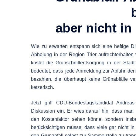
aber nicht i
Wie zu erwarten entspann sich eine heftige Dis
Abholung in der Region Trier aufrechterhalten 
kostet die Grünschnittentsorgung in der Stadt
bedeutet, dass jede Anmeldung zur Abfuhr den
bezahlen, die überhaupt keine Grünabfälle ve
ketzerisch.
Jetzt griff CDU-Bundestagskandidat Andreas
Diskussion ein. Er wies darauf hin, dass man n
den Kostenfaktor sehen könne, sondern ins
berücksichtigen müsse, dass viele gar nicht in
den Grünabfall selbst zur Sammelstelle zu trans