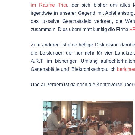
im Raume Trier
, der sich bisher um alles 
irgendwie in unserer Gegend mit Abfallentsorg
das lukrative Geschäftsfeld verloren, die Wert
zusammeln. Dies übernimmt künftig die Firma
»
Zum anderen ist eine heftige Diskussion darübe
die Leistungen der nunmehr für vier Landkrei
A.R.T. im bisherigen Umfang aufrechterhalte
Gartenabfälle und Elektronikschrott, ich
berichte
Und außerdem ist da noch die Kontroverse über d