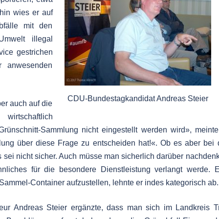
hin wies er auf
bfälle mit den
mwelt illegal
vice gestrichen
er anwesenden
CDU-Bundestagkandidat Andreas Steier
er auch auf die
wirtschaftlich
rünschnitt-Sammlung nicht eingestellt werden wird», meinte
ung über diese Frage zu entscheiden hat!«. Ob es aber bei
s sei nicht sicher. Auch müsse man sicherlich darüber nachden
nliches für die besondere Dienstleistung verlangt werde. 
h Sammel-Container aufzustellen, lehnte er indes kategorisch ab.
eur Andreas Steier ergänzte, dass man sich im Landkreis Tr