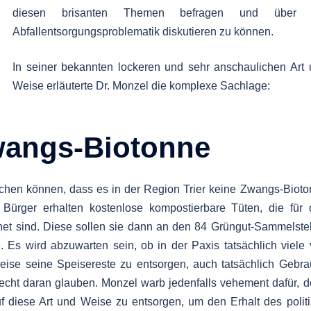
diesen brisanten Themen befragen und über 
Abfallentsorgungsproblematik diskutieren zu können.
In seiner bekannten lockeren und sehr anschaulichen Art
Weise erläuterte Dr. Monzel die komplexe Sachlage:
wangs-Biotonne
chen können, dass es in der Region Trier keine Zwangs-Biot
ürger erhalten kostenlose kompostierbare Tüten, die für 
net sind. Diese sollen sie dann an den 84 Grüngut-Sammelste
 Es wird abzuwarten sein, ob in der Paxis tatsächlich viele
eise seine Speisereste zu entsorgen, auch tatsächlich Gebr
echt daran glauben. Monzel warb jedenfalls vehement dafür, 
f diese Art und Weise zu entsorgen, um den Erhalt des polit