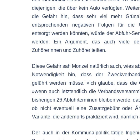
diejenigen, die über kein Auto verfügten. Weiter
die Gefahr hin, dass sehr viel mehr Grüna
entsprechenden negativen Folgen für die U
entsorgt werden könnten, würde der Abfuhr-Ser
werden. Ein Argument, das auch viele d
Zuhörerinnen und Zuhörer teilten.
Diese Gefahr sah Monzel natürlich auch, wies ab
Notwendigkeit hin, dass der Zweckverband 
geführt werden müsse. »Ich glaube, dass die G
»wenn auch letztendlich die Verbandsversamml
bisherigen 26 Abfuhrterminen bleiben werde, da
ob nicht eventuell eine Zusatzgebühr oder Äh
Variante, die andernorts praktiziert wird, nämlic
Der auch in der Kommunalpolitik tätige Ingeni