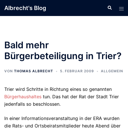
Zum
Albrecht's Blog
Suche
Men
Inhalt
ums
springen
Bald mehr
Bürgerbeteiligung in Trier?
VON
THOMAS ALBRECHT
5. FEBRUAR 2009
ALLGEMEIN
Trier wird Schritte in Richtung eines so genannten
Bürgerhaushaltes
tun. Das hat der Rat der Stadt Trier
jedenfalls so beschlossen.
In einer Informationsveranstaltung in der ERA wurden
die Rats- und Ortsbeiratsmitglieder heute Abend über