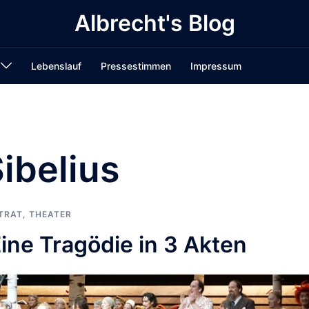
Albrecht's Blog
Lebenslauf
Pressestimmen
Impressum
ibelius
TRAT
,
THEATER
ine Tragödie in 3 Akten