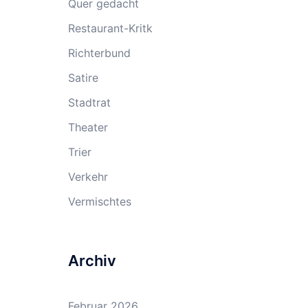
Quer gedacht
Restaurant-Kritk
Richterbund
Satire
Stadtrat
Theater
Trier
Verkehr
Vermischtes
Archiv
Februar 2026