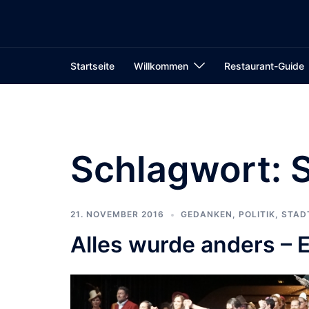
Zum
Inhalt
springen
Startseite
Willkommen
Restaurant-Guide
Schlagwort:
S
21. NOVEMBER 2016
GEDANKEN
,
POLITIK
,
STAD
Alles wurde anders – E