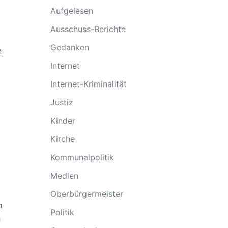
Aufgelesen
Ausschuss-Berichte
Gedanken
n
Internet
Internet-Kriminalität
Justiz
Kinder
Kirche
Kommunalpolitik
Medien
Oberbürgermeister
m
Politik
n