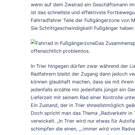
wenn auf dem Zweirad ein Geschäftsmann im 
ist das schnellste und effektivste Fortbewegu
Fahrradfahrer Teile der Fußgängerzone von M
Sie Schrittgeschwindigkeit! Fußgänger haben 
Das
Zusammenspie
offensichtlich problemlos.
In Trier hingegen dürfen zwar während der L
Radfahrern bleibt der Zugang dann jedoch verw
können glaubhaft machen, dass sie mit ihrem V
jedenfalls erzähle mir jedenfalls jüngst ein 
Lieferzeit mit seinem Rad einer Kontrolle unt
Ein Zustand, der in Trier shnesllstmöglich geä
Doch spricht man das Thema „Radverkehr in Tr
verwickelt. „In Trier wird nur etwas für Autof
schimpfen die einen, „..immer wird vom Radve