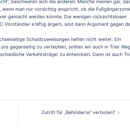
acht“, beschweren sich die anderen. Manche meinen gar, da
 wenn man nur vorsichtig anspricht, ob die Fußgängerzone
ahrer gemacht werden könnte. Die wenigen rücksichtslosen
FC-Vorständler kräftig ärgern, sind dann Argument gegen d
hselseitige Schuldzuweisungen helfen nicht weiter: Ein
 uns gegenseitig zu verteufeln, sollten wir auch in Trier We
schiedliche Verkehrsträger zu entwickeln. Dann ist auch Tri
.
on
Zutritt für „Behinderte“ verboten?