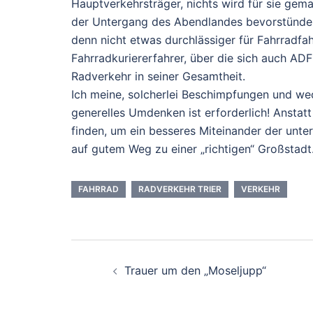
Hauptverkehrsträger, nichts wird für sie gem
der Untergang des Abendlandes bevorstünde,
denn nicht etwas durchlässiger für Fahrradf
Fahrradkuriererfahrer, über die sich auch AD
Radverkehr in seiner Gesamtheit.
Ich meine, solcherlei Beschimpfungen und wec
generelles Umdenken ist erforderlich! Anstatt
finden, um ein besseres Miteinander der unter
auf gutem Weg zu einer „richtigen“ Großstadt
FAHRRAD
RADVERKEHR TRIER
VERKEHR
Beitragsnavigati
Trauer um den „Moseljupp“