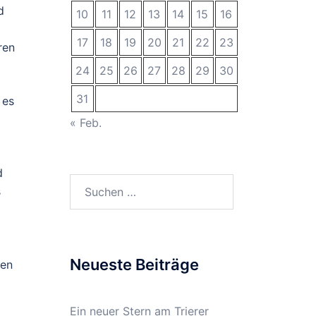
d
10
11
12
13
14
15
16
17
18
19
20
21
22
23
ren
24
25
26
27
28
29
30
31
 es
« Feb.
d
Suchen
s
nach:
Neueste Beiträge
nen
Ein neuer Stern am Trierer