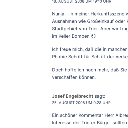
18. AUGUST 2008 UM 19:10 UHR
Nunja – in meiner Herkunftsszene w
Ausnahmen wie Großeinkauf oder K
Stadtgebiet von Trier. Aber wir tr
im Keller Bomben 🙂
Ich freue mich, daß die in manche
Phobie Schritt für Schritt der verk
Doch hoffe ich noch mehr, daß Sie 
verschaffen können.
Josef Engelbrecht
sagt:
25. AUGUST 2008 UM 0:28 UHR
Ein schöner Kommentar Herr Albrech
Interesse der Trierer Bürger sollten