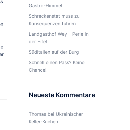
ss
Gastro-Himmel
Schreckenstat muss zu
Konsequenzen führen
en
Landgasthof Wey – Perle in
der Eifel
ge
Süditalien auf der Burg
er
Schnell einen Pass? Keine
Chance!
Neueste Kommentare
Thomas
bei
Ukrainischer
Keller-Kuchen