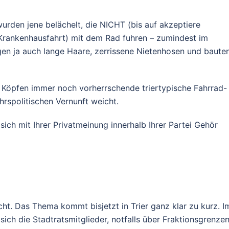
urden jene belächelt, die NICHT (bis auf akzeptiere
rankenhausfahrt) mit dem Rad fuhren – zumindest im
ugen ja auch lange Haare, zerrissene Nietenhosen und baute
n Köpfen immer noch vorherrschende triertypische Fahrrad-
ehrspolitischen Vernunft weicht.
sich mit Ihrer Privatmeinung innerhalb Ihrer Partei Gehör
t. Das Thema kommt bisjetzt in Trier ganz klar zu kurz. I
 sich die Stadtratsmitglieder, notfalls über Fraktionsgrenze