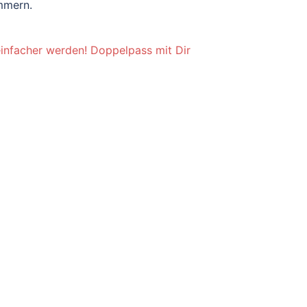
mmern.
 einfacher werden! Doppelpass mit Dir