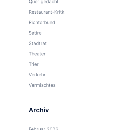
Quer gedacht
Restaurant-Kritk
Richterbund
Satire
Stadtrat
Theater
Trier
Verkehr
Vermischtes
Archiv
Februar 2026