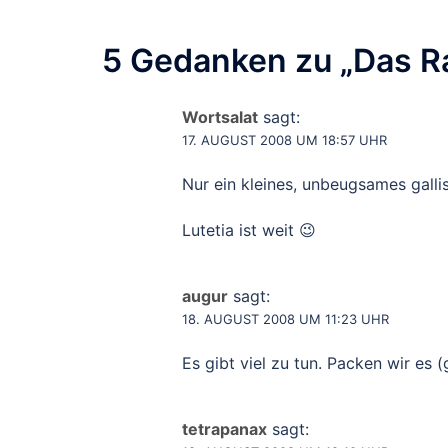
5 Gedanken zu „
Das R
Wortsalat
sagt:
17. AUGUST 2008 UM 18:57 UHR
Nur ein kleines, unbeugsames gall
Lutetia ist weit 😉
augur
sagt:
18. AUGUST 2008 UM 11:23 UHR
Es gibt viel zu tun. Packen wir es 
tetrapanax
sagt: