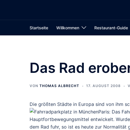
Zum
Inhalt
springen
Startseite
Willkommen
Restaurant-Guide
Das Rad erober
VON
THOMAS ALBRECHT
17. AUGUST 2008
Die größten Städte in Europa sind von ihm s
Paris: Das Fa
Hauptfortbewegungsmittel entwickelt. Wurde 
dem Rad fuhr, so ist es heute zur Normalität