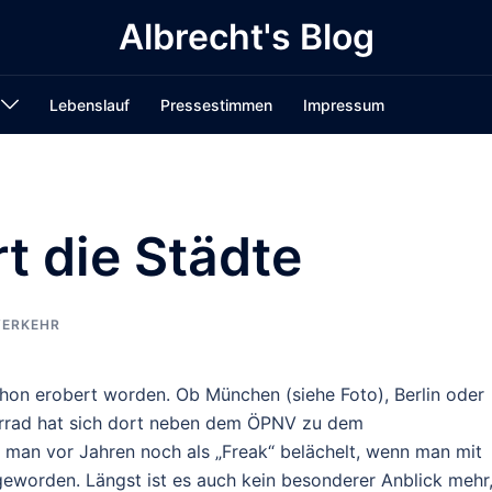
Albrecht's Blog
Lebenslauf
Pressestimmen
Impressum
t die Städte
VERKEHR
chon erobert worden. Ob München (siehe Foto),
Berlin oder
hrrad hat sich dort neben dem ÖPNV zu dem
man vor Jahren noch als „Freak“ belächelt, wenn man mit
 geworden. Längst ist es auch kein besonderer Anblick mehr