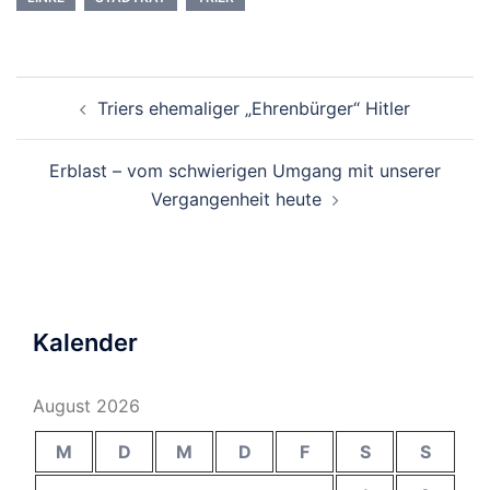
Beitragsnavigation
Triers ehemaliger „Ehrenbürger“ Hitler
Erblast – vom schwierigen Umgang mit unserer
Vergangenheit heute
Kalender
August 2026
M
D
M
D
F
S
S