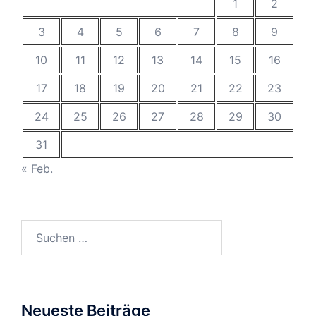
1
2
3
4
5
6
7
8
9
10
11
12
13
14
15
16
17
18
19
20
21
22
23
24
25
26
27
28
29
30
31
« Feb.
Suchen
nach:
Neueste Beiträge