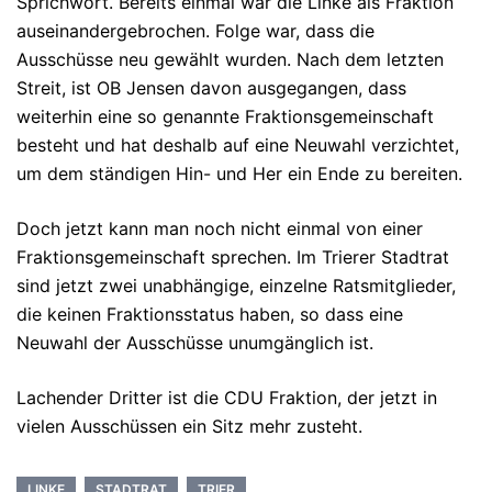
Sprichwort. Bereits einmal war die Linke als Fraktion
auseinandergebrochen. Folge war, dass die
Ausschüsse neu gewählt wurden. Nach dem letzten
Streit, ist OB Jensen davon ausgegangen, dass
weiterhin eine so genannte Fraktionsgemeinschaft
besteht und hat deshalb auf eine Neuwahl verzichtet,
um dem ständigen Hin- und Her ein Ende zu bereiten.
Doch jetzt kann man noch nicht einmal von einer
Fraktionsgemeinschaft sprechen. Im Trierer Stadtrat
sind jetzt zwei unabhängige, einzelne Ratsmitglieder,
die keinen Fraktionsstatus haben, so dass eine
Neuwahl der Ausschüsse unumgänglich ist.
Lachender Dritter ist die CDU Fraktion, der jetzt in
vielen Ausschüssen ein Sitz mehr zusteht.
LINKE
STADTRAT
TRIER