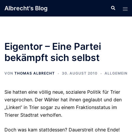
Zum
Albrecht's Blog
Suche
Men
Inhalt
ums
springen
Eigentor – Eine Partei
bekämpft sich selbst
VON
THOMAS ALBRECHT
30. AUGUST 2010
ALLGEMEIN
Sie hatten eine völlig neue, sozialere Politik für Trier
versprochen. Der Wähler hat ihnen geglaubt und den
„Linken“ in Trier sogar zu einem Fraktionsstatus im
Trierer Stadtrat verholfen.
Doch was kam stattdessen? Dauerstreit ohne Ende!