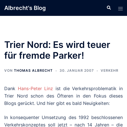
Zum
Albrecht's Blog
Suche
Men
Inhalt
ums
springen
Trier Nord: Es wird teuer
für fremde Parker!
VON
THOMAS ALBRECHT
30. JANUAR 2007
VERKEHR
Dank
Hans-Peter Linz
ist die Verkehrsproblematik in
Trier Nord schon des Öfteren in den Fokus dieses
Blogs gerückt. Und hier gibt es bald Neuigkeiten:
In konsequenter Umsetzung des 1992 beschlossenen
Verkehrskonzeptes soll jetzt – nach 14 Jahren – die