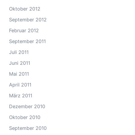
Oktober 2012
September 2012
Februar 2012
September 2011
Juli 2011
Juni 2011
Mai 2011
April 2011
März 2011
Dezember 2010
Oktober 2010
September 2010