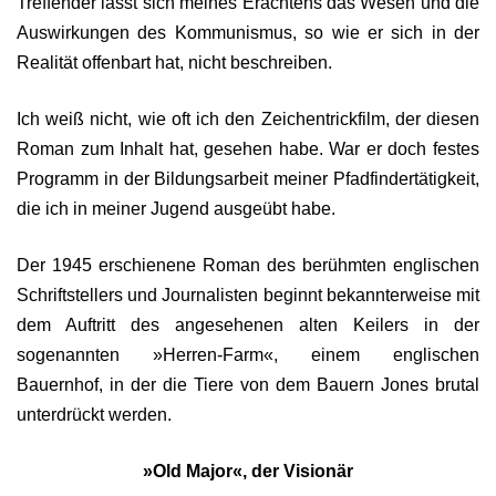
Treffender lässt sich meines Erachtens das Wesen und die
Auswirkungen des Kommunismus, so wie er sich in der
Realität offenbart hat, nicht beschreiben.
Ich weiß nicht, wie oft ich den Zeichentrickfilm, der diesen
Roman zum Inhalt hat, gesehen habe. War er doch festes
Programm in der Bildungsarbeit meiner Pfadfindertätigkeit,
die ich in meiner Jugend ausgeübt habe.
Der 1945 erschienene Roman des berühmten englischen
Schriftstellers und Journalisten beginnt bekannterweise mit
dem Auftritt des angesehenen alten Keilers in der
sogenannten »Herren-Farm«, einem englischen
Bauernhof, in der die Tiere von dem Bauern Jones brutal
unterdrückt werden.
»Old Major«, der Visionär