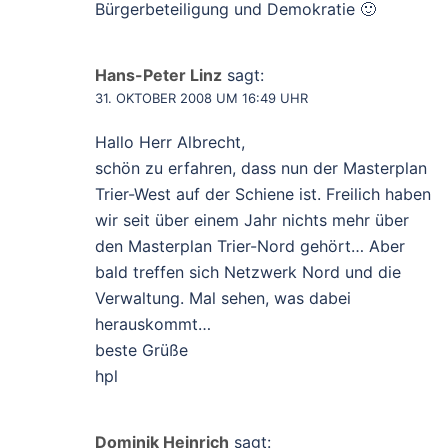
Bürgerbeteiligung und Demokratie 🙂
Hans-Peter Linz
sagt:
31. OKTOBER 2008 UM 16:49 UHR
Hallo Herr Albrecht,
schön zu erfahren, dass nun der Masterplan
Trier-West auf der Schiene ist. Freilich haben
wir seit über einem Jahr nichts mehr über
den Masterplan Trier-Nord gehört… Aber
bald treffen sich Netzwerk Nord und die
Verwaltung. Mal sehen, was dabei
herauskommt…
beste Grüße
hpl
Dominik Heinrich
sagt: