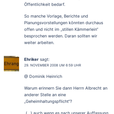
Öffentlichkeit bedarf.
So manche Vorlage, Berichte und
Planungsvorstellungen könnten durchaus
offen und nicht im „stillen Kämmerlein“
besprochen werden. Daran sollten wir
weiter arbeiten.
Ehriker
sagt:
29. NOVEMBER 2008 UM 6:59 UHR
@ Dominik Heinrich
Warum erinnern Sie dann Herrn Albrecht an
anderer Stelle an eine
„Geheimhaltungspflicht“?
„(…) auch wenn es nach unserer Auffassung