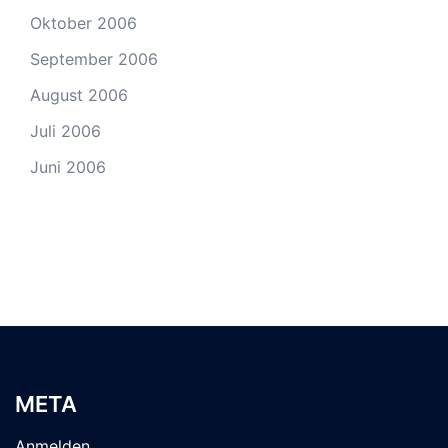
Oktober 2006
September 2006
August 2006
Juli 2006
Juni 2006
META
Anmelden