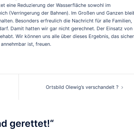
et eine Reduzierung der Wasserfläche sowohl im
ch (Verringerung der Bahnen). Im Großen und Ganzen blei
alten. Besonders erfreulich die Nachricht für alle Familien,
rf. Damit hatten wir gar nicht gerechnet. Der Einsatz von
gehabt. Wir können uns alle über dieses Ergebnis, das sicher
 annehmbar ist, freuen.
on
Ortsbild Olewig’s verschandelt ?
d gerettet!
“