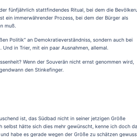
oder fünfjährlich stattfindendes Ritual, bei dem die Bevölker
ist ein immerwährender Prozess, bei dem der Bürger als
en muß.
roßen Politik“ an Demokratieverständniss, sondern auch bei
 Und in Trier, mit ein paar Ausnahmen, allemal.
ossenheit? Wenn der Souverän nicht ernst genommen wird,
rgendwann den Stinkefinger.
äuschend ist, das Südbad nicht in seiner jetzigen Größe
h selbst hätte sich dies mehr gewünscht, kenne ich doch d
t und habe es gerade wegen der Größe zu schätzen gewuss