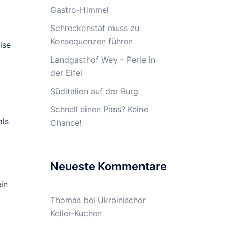
Gastro-Himmel
Schreckenstat muss zu
Konsequenzen führen
ise
Landgasthof Wey – Perle in
der Eifel
Süditalien auf der Burg
Schnell einen Pass? Keine
als
Chance!
Neueste Kommentare
in
Thomas
bei
Ukrainischer
Keller-Kuchen