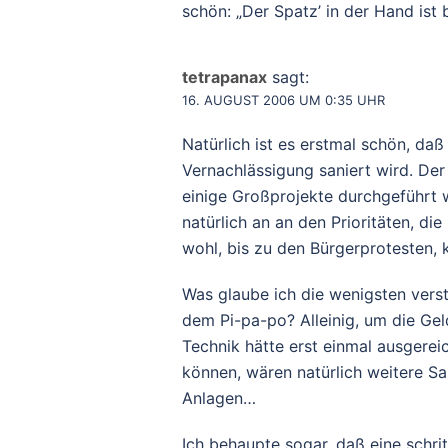
schön: „Der Spatz’ in der Hand ist
tetrapanax
sagt:
16. AUGUST 2006 UM 0:35 UHR
Natürlich ist es erstmal schön, da
Vernachlässigung saniert wird. De
einige Großprojekte durchgeführt w
natürlich an an den Prioritäten, di
wohl, bis zu den Bürgerprotesten, k
Was glaube ich die wenigsten verst
dem Pi-pa-po? Alleinig, um die Ge
Technik hätte erst einmal ausgereic
können, wären natürlich weitere Sa
Anlagen…
Ich behaupte sogar, daß eine schri