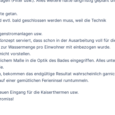
agen (Filter usw.). Alles weitere hätte langfristig geplant u
te getan.
 evtl. bald geschlossen werden muss, weil die Technik
egenstromanlagen usw.
zept serviert, dass schon in der Ausarbeitung voll für di
nie zur Wassermenge pro Einwohner mit einbezogen wurde.
nicht vorstellen.
lichem Maße in die Optik des Bades eingegriffen. Alles unte
e.
n, bekommen das endgültige Resultat wahrscheinlich garnic
 auf einer gemütlichen Ferieninsel rumtummeln.
uen Eingang für die Kaiserthermen usw.
romiss!