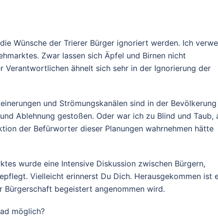
 die Wünsche der Trierer Bürger ignoriert werden. Ich verwe
hmarktes. Zwar lassen sich Äpfel und Birnen nicht
 Verantwortlichen ähnelt sich sehr in der Ignorierung der
leinerungen und Strömungskanälen sind in der Bevölkerung
und Ablehnung gestoßen. Oder war ich zu Blind und Taub, 
aktion der Befürworter dieser Planungen wahrnehmen hätte
tes wurde eine Intensive Diskussion zwischen Bürgern,
pflegt. Vielleicht erinnerst Du Dich. Herausgekommen ist e
der Bürgerschaft begeistert angenommen wird.
ad möglich?