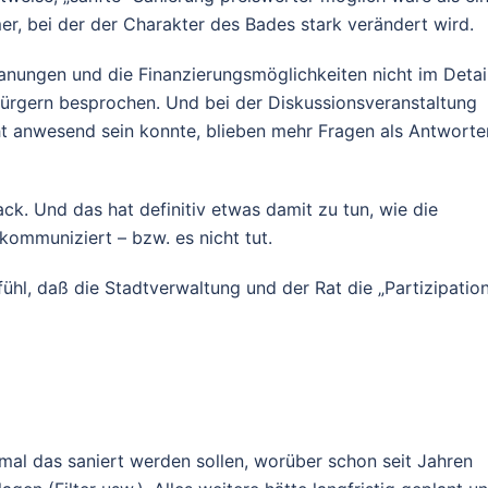
, bei der der Charakter des Bades stark verändert wird.
lanungen und die Finanzierungsmöglichkeiten nicht im Detail
ürgern besprochen. Und bei der Diskussionsveranstaltung
cht anwesend sein konnte, blieben mehr Fragen als Antworte
ck. Und das hat definitiv etwas damit zu tun, wie die
kommuniziert – bzw. es nicht tut.
ühl, daß die Stadtverwaltung und der Rat die „Partizipation
 mal das saniert werden sollen, worüber schon seit Jahren