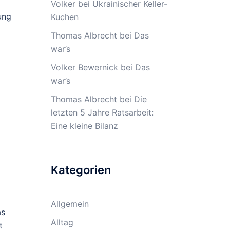
Volker
bei
Ukrainischer Keller-
ung
Kuchen
Thomas Albrecht
bei
Das
war’s
Volker Bewernick
bei
Das
war’s
Thomas Albrecht
bei
Die
letzten 5 Jahre Ratsarbeit:
Eine kleine Bilanz
Kategorien
Allgemein
as
Alltag
t