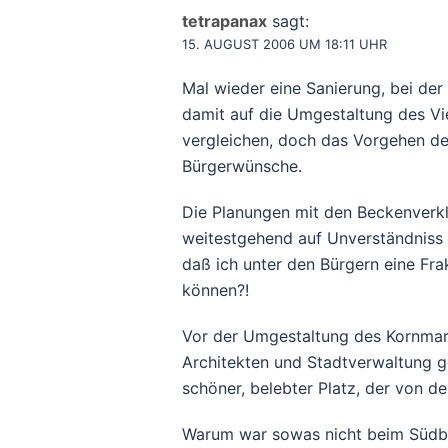
tetrapanax
sagt:
15. AUGUST 2006 UM 18:11 UHR
Mal wieder eine Sanierung, bei der
damit auf die Umgestaltung des Vie
vergleichen, doch das Vorgehen der
Bürgerwünsche.
Die Planungen mit den Beckenverk
weitestgehend auf Unverständniss 
daß ich unter den Bürgern eine Fr
können?!
Vor der Umgestaltung des Kornmark
Architekten und Stadtverwaltung ge
schöner, belebter Platz, der von 
Warum war sowas nicht beim Südb