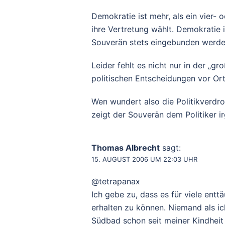
Demokratie ist mehr, als ein vier- 
ihre Vertretung wählt. Demokratie 
Souverän stets eingebunden werd
Leider fehlt es nicht nur in der „g
politischen Entscheidungen vor Ort.
Wen wundert also die Politikverdr
zeigt der Souverän dem Politiker i
Thomas Albrecht
sagt:
15. AUGUST 2006 UM 22:03 UHR
@tetrapanax
Ich gebe zu, dass es für viele entt
erhalten zu können. Niemand als ic
Südbad schon seit meiner Kindhei