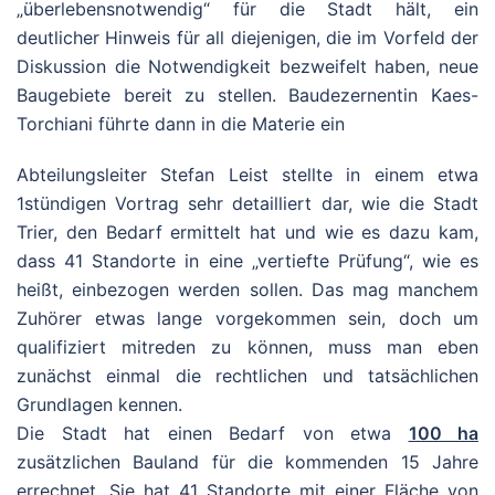
„überlebensnotwendig“ für die Stadt hält, ein
deutlicher Hinweis für all diejenigen, die im Vorfeld der
Diskussion die Notwendigkeit bezweifelt haben, neue
Baugebiete bereit zu stellen. Baudezernentin Kaes-
Torchiani führte dann in die Materie ein
Abteilungsleiter Stefan Leist stellte in einem etwa
1stündigen Vortrag sehr detailliert dar, wie die Stadt
Trier, den Bedarf ermittelt hat und wie es dazu kam,
dass 41 Standorte in eine „vertiefte Prüfung“, wie es
heißt, einbezogen werden sollen. Das mag manchem
Zuhörer etwas lange vorgekommen sein, doch um
qualifiziert mitreden zu können, muss man eben
zunächst einmal die rechtlichen und tatsächlichen
Grundlagen kennen.
Die Stadt hat einen Bedarf von etwa
100 ha
zusätzlichen Bauland für die kommenden 15 Jahre
errechnet. Sie hat 41 Standorte mit einer Fläche von