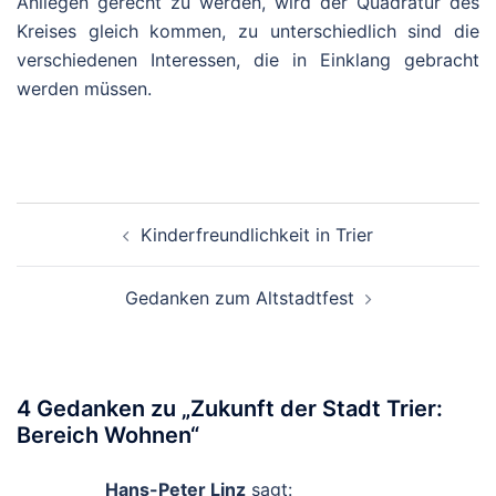
Anliegen gerecht zu werden, wird der Quadratur des
Kreises gleich kommen, zu unterschiedlich sind die
verschiedenen Interessen, die in Einklang gebracht
werden müssen.
Beitragsnavigation
Kinderfreundlichkeit in Trier
Gedanken zum Altstadtfest
4 Gedanken zu „
Zukunft der Stadt Trier:
Bereich Wohnen
“
Hans-Peter Linz
sagt: