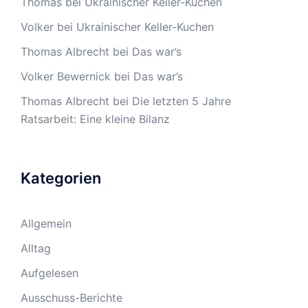
Thomas
bei
Ukrainischer Keller-Kuchen
Volker
bei
Ukrainischer Keller-Kuchen
Thomas Albrecht
bei
Das war’s
Volker Bewernick
bei
Das war’s
Thomas Albrecht
bei
Die letzten 5 Jahre
Ratsarbeit: Eine kleine Bilanz
Kategorien
Allgemein
Alltag
Aufgelesen
Ausschuss-Berichte