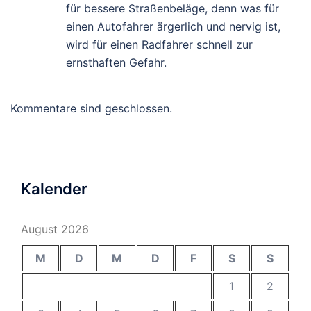
für bessere Straßenbeläge, denn was für
einen Autofahrer ärgerlich und nervig ist,
wird für einen Radfahrer schnell zur
ernsthaften Gefahr.
Kommentare sind geschlossen.
Kalender
August 2026
M
D
M
D
F
S
S
1
2