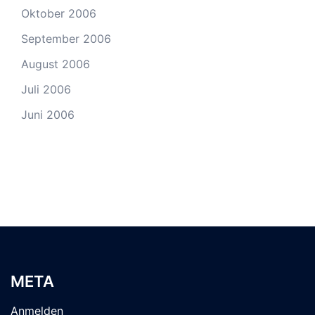
Oktober 2006
September 2006
August 2006
Juli 2006
Juni 2006
META
Anmelden